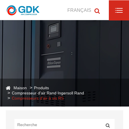
FRANÇAIS
Maison
Produits
Compresseur d'air Rand Ingersoll Rand
Compresseurs d'air à vis RS