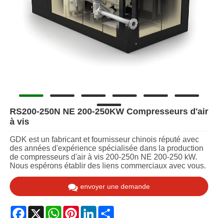
RS200-250N NE 200-250KW Compresseurs d'air
à vis
GDK est un fabricant et fournisseur chinois réputé avec
des années d'expérience spécialisée dans la production
de compresseurs d'air à vis 200-250n NE 200-250 kW.
Nous espérons établir des liens commerciaux avec vous.
envoyer une demande
Facebook
X
WhatsApp
Pinterest
LinkedIn
Share