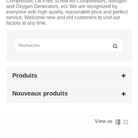
Compressor, Oil-Free Screw Air Compressors, Nitrogen
and Oxygen Generators, ect. We are recognized by
everyone with high quality, reasonable price and perfect
service. Welcome new and old customers to visit our
factory at any time.
Produits
Nouveaux produits
View as