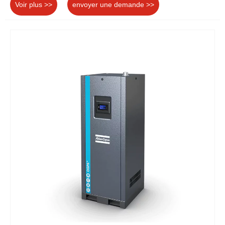
Voir plus >>
envoyer une demande >>