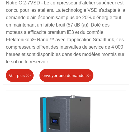
Notre G 2-7VSD - Le compresseur d'atelier supérieur est
conçu pour les ateliers. La technologie VSD s'adapte à la
demande d'air, économisant plus de 20% d'énergie tout
en maintenant un faible bruit (57 dB (a)). Doté des
moteurs à efficacité premium IE3 et du contrôle
Elektronikon® Nano ™ avec l'application SmartLink, ces
compresseurs offrent des intervalles de service de 4 000
heures et sont disponibles dans des modèles montés sur
le sol ou le réservoir.
Voir plus >>
envoyer une demande >>