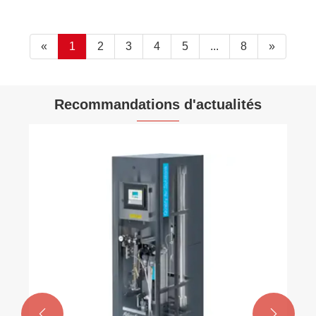
«
1
2
3
4
5
...
8
»
Recommandations d'actualités

