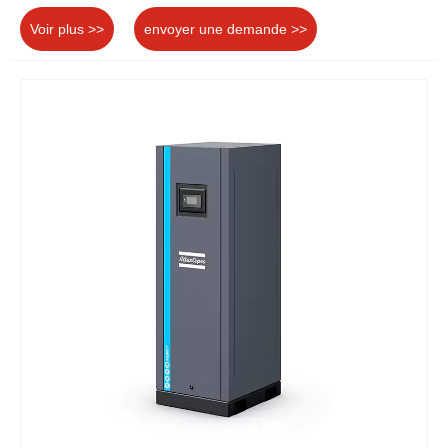
Voir plus >>
envoyer une demande >>