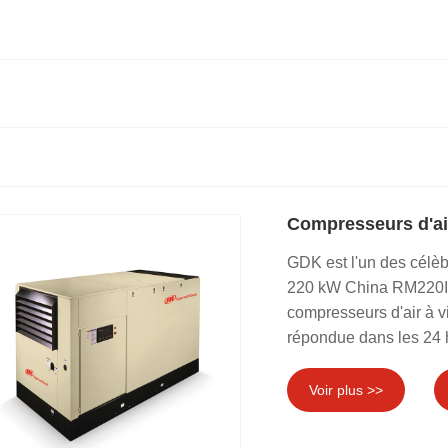
Compresseurs d'ai
GDK est l'un des célèb
220 kW China RM220I. N
compresseurs d'air à 
répondue dans les 24 
Voir plus >>