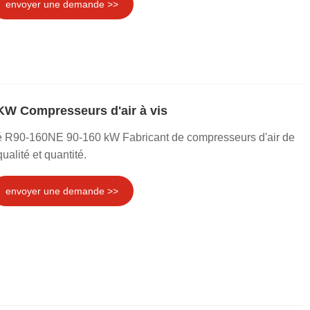
envoyer une demande >>
W Compresseurs d'air à vis
rité R90-160NE 90-160 kW Fabricant de compresseurs d'air de
ualité et quantité.
envoyer une demande >>