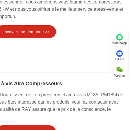
rofessionnel, nous aimerions vous fournir des compresseurs
KW et nous vous offrirons le meilleur service après-vente et
pportun.
envoyer une demande >>
WhatsApp
E-Mail
Wechat
à vis Aire Compresseurs
t fournisseur de compresseurs d'air à vis RM185I RM185I de
us êtes intéressé par les produits, veuillez contacter avec
qualité de RAY assuré que le prix de la conscience, le