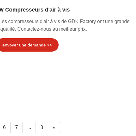
 Compresseurs d'air à vis
s compresseurs d'air à vis de GDK Factory ont une grande
qualité. Contactez-nous au meilleur prix.
envoyer une demande >>
6
7
...
8
»