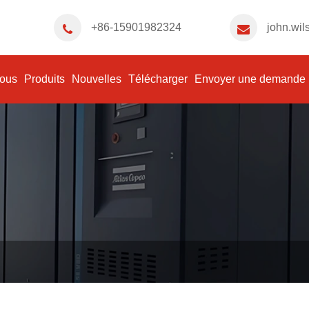
+86-15901982324
john.wi
nous
Produits
Nouvelles
Télécharger
Envoyer une demande