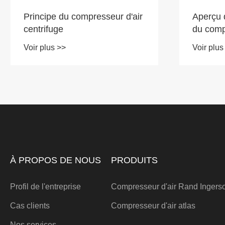
Aperçu du principe de travail
du compresseur d'air sans
Atlas A
huile
puissanc
Voir plus >>
emplois
Voir plus
À PROPOS DE NOUS
PRODUITS
Profil de l'entreprise
Compresseur d'air Rand Ingers
Cas clients
Compresseur d'air atlas
Nos services