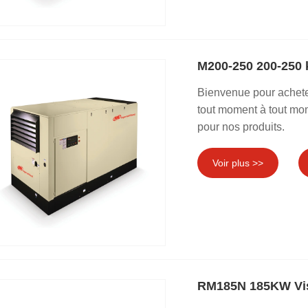
M200-250 200-250 
Bienvenue pour achete
tout moment à tout mom
pour nos produits.
Voir plus >>
RM185N 185KW Vis